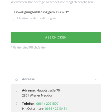
Wir werden Ihre Anfrage so schnell wie möglich bearbeiten!
Pflichtfeld
Einwilligungserklärung gem. DSGVO
*
Ich stimme der Erklärung zu.
* Felder sind Pflichtfelder
Adresse
Adresse:
Hauptstraße 70
2351 Wiener Neudorf
Telefon:
0664 / 2021509
Hr. Ostermann
0664 / 2213451