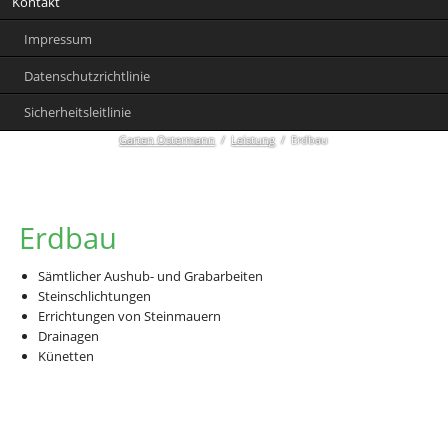
Kontakt
Impressum
Datenschutzrichtlinie
Sicherheitsleitlinie
Garten Ostermann
Leistung
Erdbau
Erdbau
Sämtlicher Aushub- und Grabarbeiten
Steinschlichtungen
Errichtungen von Steinmauern
Drainagen
Künetten